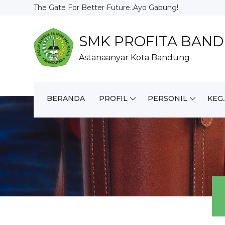
The Gate For Better Future..Ayo Gabung!
SMK PROFITA BAN
Astanaanyar Kota Bandung
BERANDA
PROFIL
PERSONIL
KEG