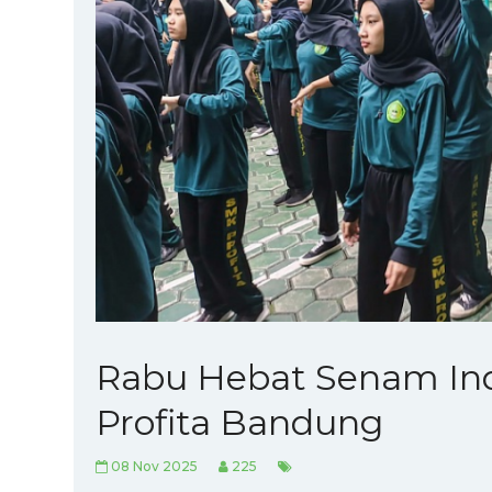
Rabu Hebat Senam Ind
Profita Bandung
08 Nov 2025
225