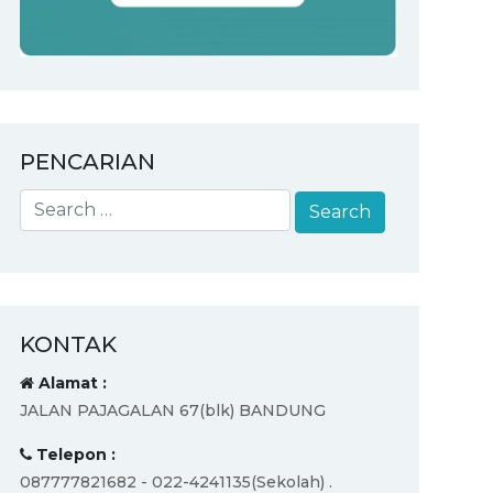
PENCARIAN
KONTAK
Alamat :
JALAN PAJAGALAN 67(blk) BANDUNG
Telepon :
087777821682 - 022-4241135(Sekolah) .