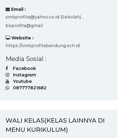
Email :
smkprofita@yahoo.co.id (Sekolah) ,
bkprofita@gmail
Website :
https://smkprofitabandung.sch.id
Media Sosial :
Facebook
Instagram
Youtube
087777821682
WALI KELAS(KELAS LAINNYA DI
MENU KURIKULUM)