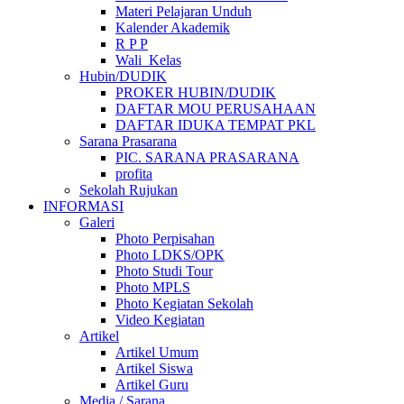
Materi Pelajaran Unduh
Kalender Akademik
R P P
Wali_Kelas
Hubin/DUDIK
PROKER HUBIN/DUDIK
DAFTAR MOU PERUSAHAAN
DAFTAR IDUKA TEMPAT PKL
Sarana Prasarana
PIC. SARANA PRASARANA
profita
Sekolah Rujukan
INFORMASI
Galeri
Photo Perpisahan
Photo LDKS/OPK
Photo Studi Tour
Photo MPLS
Photo Kegiatan Sekolah
Video Kegiatan
Artikel
Artikel Umum
Artikel Siswa
Artikel Guru
Media / Sarana