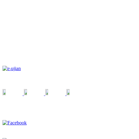
KELULUSAN
PPDB
E-UJIAN
MEDSOS