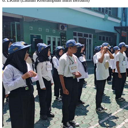
6.
LKBB (Latihan Keterampilan Baris Berbaris)