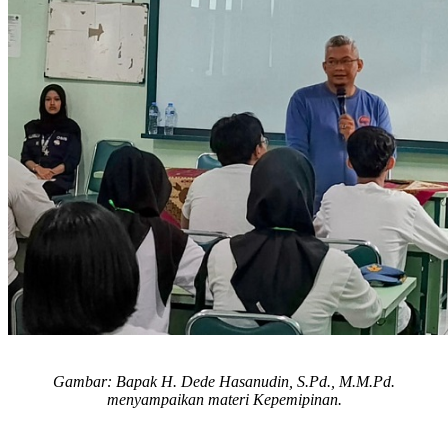
Gambar: Bapak H. Dede Hasanudin, S.Pd., M.M.Pd.
menyampaikan materi Kepemipinan.