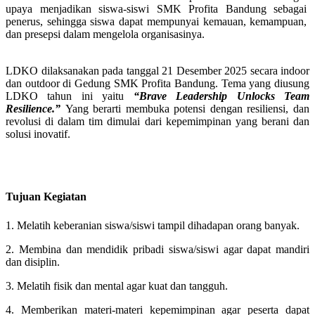
upaya menjadikan siswa-siswi SMK Profita Bandung sebagai
penerus, sehingga siswa dapat mempunyai kemauan, kemampuan,
dan presepsi dalam mengelola organisasinya.
LDKO dilaksanakan pada tanggal 21 Desember 2025 secara indoor
dan outdoor di Gedung SMK Profita Bandung.
Tema yang diusung
LDKO tahun ini yaitu
“Brave Leadership Unlocks Team
Resilience.”
Yang berarti membuka potensi dengan resiliensi, dan
revolusi di dalam tim dimulai dari kepemimpinan yang berani dan
solusi inovatif.
Tujuan
Kegiatan
1. Melatih keberanian siswa/siswi tampil dihadapan orang banyak.
2. Membina dan mendidik pribadi siswa/siswi agar dapat mandiri
dan disiplin.
3. Melatih fisik dan mental agar kuat dan tangguh.
4. Memberikan materi-materi kepemimpinan agar peserta dapat