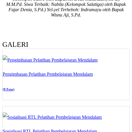
M.M.Pd.
Siwa Terbaik: Nabila (Kelompok Salatiga) oleh Bapak
Fajar Denia, S.Pd.)
Yel-yel Terheboh: Indramayu oleh Bapak
Wisnu Aji, S.Pd.
GALERI
Pengimbasan Pelatihan Pembelajaran Mendalam
(9 Foto)
Sosialisasi RTL Pelatihan Pembelajaran Mendalam