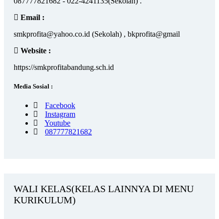
087777821682 - 022-4241135(Sekolah) .
Email :
smkprofita@yahoo.co.id (Sekolah) , bkprofita@gmail
Website :
https://smkprofitabandung.sch.id
Media Sosial :
Facebook
Instagram
Youtube
087777821682
WALI KELAS(KELAS LAINNYA DI MENU
KURIKULUM)