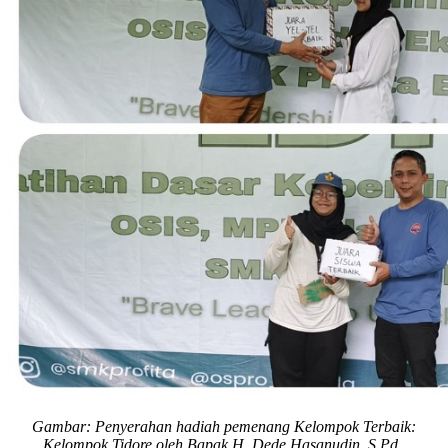
Gambar: Penyerahan hadiah pemenang
Kelompok Terbaik:
Kelompok Tidore oleh Bapak H. Dede Hasanudin, S.Pd.,