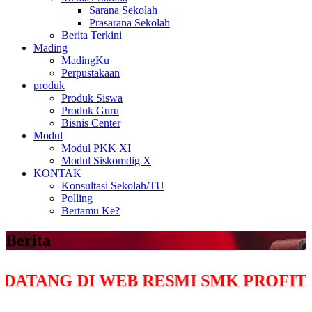
Sarana Sekolah
Prasarana Sekolah
Berita Terkini
Mading
MadingKu
Perpustakaan
produk
Produk Siswa
Produk Guru
Bisnis Center
Modul
Modul PKK XI
Modul Siskomdig X
KONTAK
Konsultasi Sekolah/TU
Polling
Bertamu Ke?
Berita
DI WEB RESMI SMK PROFITA BANDU