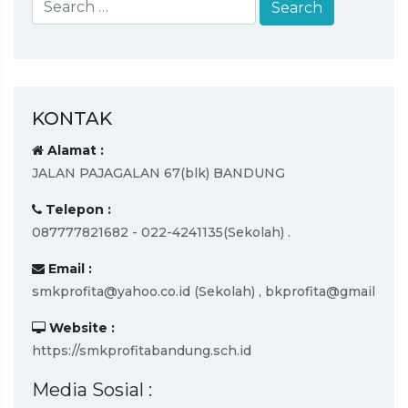
KONTAK
Alamat :
JALAN PAJAGALAN 67(blk) BANDUNG
Telepon :
087777821682 - 022-4241135(Sekolah) .
Email :
smkprofita@yahoo.co.id (Sekolah) , bkprofita@gmail
Website :
https://smkprofitabandung.sch.id
Media Sosial :