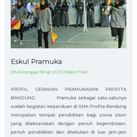
Eskul Pramuka
Ditulis tanggal 08 Apr 2021 | Dibaca 7 kali
PROFIL GERAKAN PRAMUKASMK PROFITA
BANDUNG Pramuka sebagai satu-satunya
wadah kegiatan kepanduan di SMK Profita Bandung
merupakan tempat pendidikan bagi siswa siswi
yang dilaksanakan dengan penuh kegembiraan,
penuh pendidikan dan dilakukan di luar jam-jam