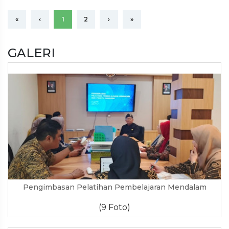
«
‹
1
2
›
»
GALERI
Pengimbasan Pelatihan Pembelajaran Mendalam
(9 Foto)