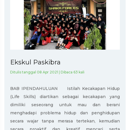
Ekskul Paskibra
Ditulis tanggal 08 Apr 2021 | Dibaca 63 kali
BAB IPENDAHULUAN Istilah Kecakapan Hidup
(Life Skills) diartikan sebagai kecakapan yang
dimiliki seseorang untuk mau dan berani
menghadapi problema hidup dan penghidupan
secara wajar tanpa merasa tertekan, kemudian
secara proaktif dan kreatif mencari serta