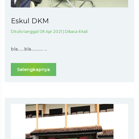
Eskul DKM
Ditulis tanggal 08 Apr 2021 | Dibaca 6 kali
bla.......bla............. ...
Selengkapnya