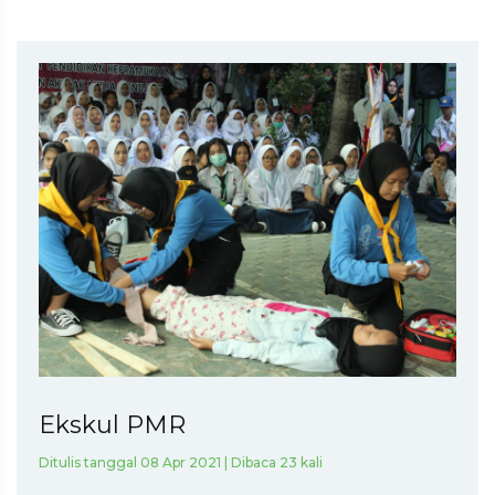
Ekskul PMR
Ditulis tanggal 08 Apr 2021 | Dibaca 23 kali