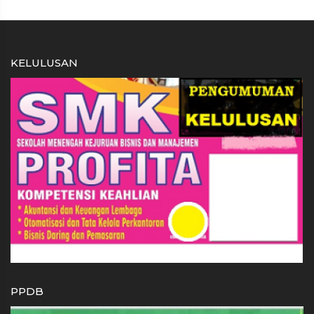
KELULUSAN
PPDB