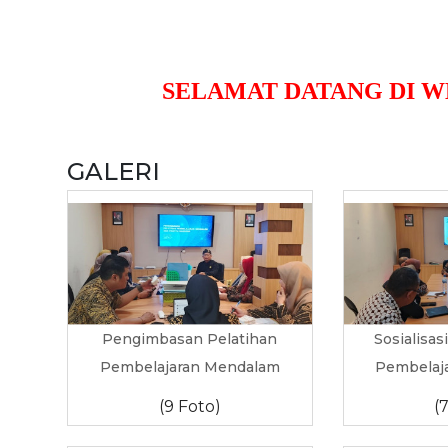
SELAMAT DATANG DI WEB R
GALERI
Pengimbasan Pelatihan
Sosialisas
Pembelajaran Mendalam
Pembelaj
(9 Foto)
(