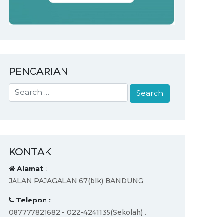
PENCARIAN
KONTAK
Alamat :
JALAN PAJAGALAN 67(blk) BANDUNG
Telepon :
087777821682 - 022-4241135(Sekolah) .