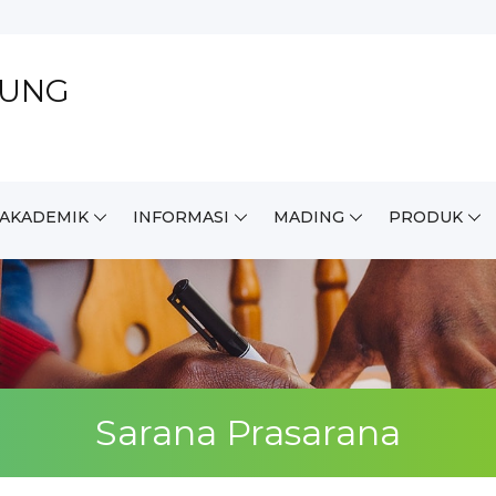
DUNG
.AKADEMIK
INFORMASI
MADING
PRODUK
Sarana Prasarana