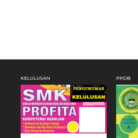
KELULUSAN
PPDB