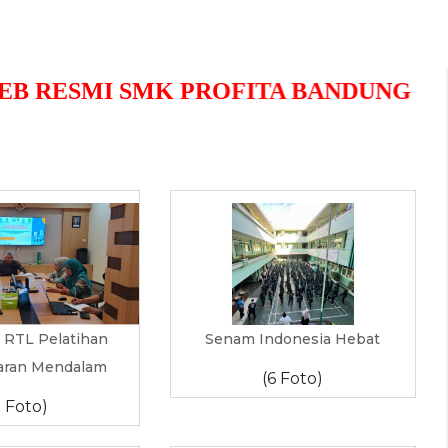
ESMI SMK PROFITA BANDUNG
i RTL Pelatihan
Senam Indonesia Hebat
aran Mendalam
(6 Foto)
7 Foto)