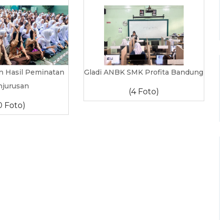
Hasil Peminatan
Gladi ANBK SMK Profita Bandung
njurusan
(4 Foto)
0 Foto)