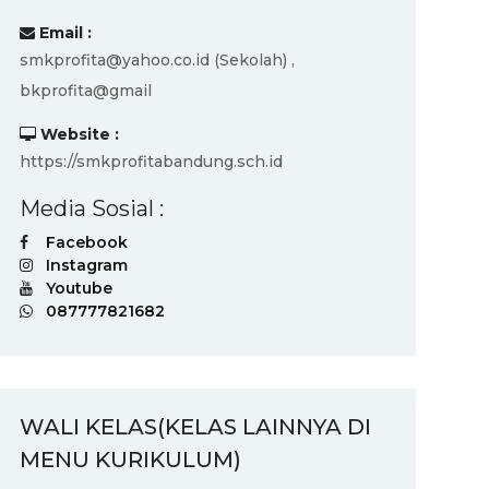
Email :
smkprofita@yahoo.co.id (Sekolah) ,
bkprofita@gmail
Website :
https://smkprofitabandung.sch.id
Media Sosial :
Facebook
Instagram
Youtube
087777821682
WALI KELAS(KELAS LAINNYA DI
MENU KURIKULUM)