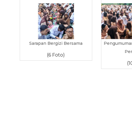
Sarapan Bergizi Bersama
Pengumuman 
Pe
(6 Foto)
(1