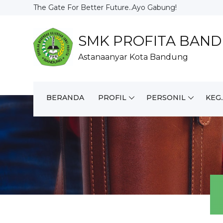
The Gate For Better Future..Ayo Gabung!
SMK PROFITA BAN
Astanaanyar Kota Bandung
BERANDA
PROFIL
PERSONIL
KEG