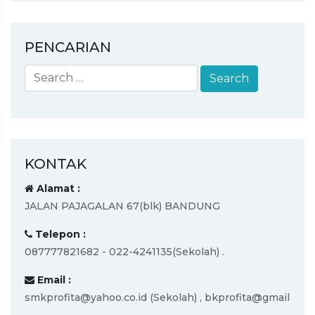
PENCARIAN
KONTAK
Alamat :
JALAN PAJAGALAN 67(blk) BANDUNG
Telepon :
087777821682 - 022-4241135(Sekolah) .
Email :
smkprofita@yahoo.co.id (Sekolah) , bkprofita@gmail