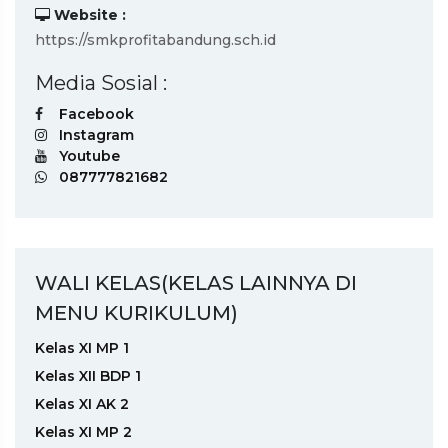
Website :
https://smkprofitabandung.sch.id
Media Sosial :
Facebook
Instagram
Youtube
087777821682
WALI KELAS(KELAS LAINNYA DI
MENU KURIKULUM)
Kelas XI MP 1
Kelas XII BDP 1
Kelas XI AK 2
Kelas XI MP 2