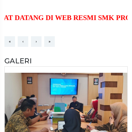
SELAMAT DATANG DI WEB RESMI S
«
‹
›
»
GALERI