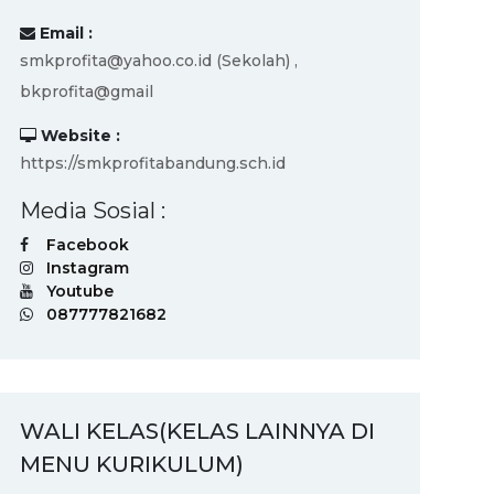
Email :
smkprofita@yahoo.co.id (Sekolah) ,
bkprofita@gmail
Website :
https://smkprofitabandung.sch.id
Media Sosial :
Facebook
Instagram
Youtube
087777821682
WALI KELAS(KELAS LAINNYA DI
MENU KURIKULUM)