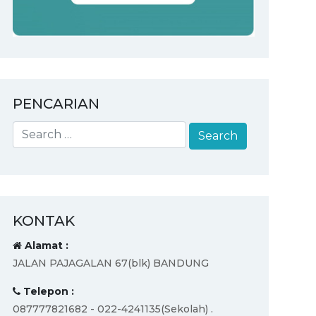
PENCARIAN
KONTAK
Alamat :
JALAN PAJAGALAN 67(blk) BANDUNG
Telepon :
087777821682 - 022-4241135(Sekolah) .