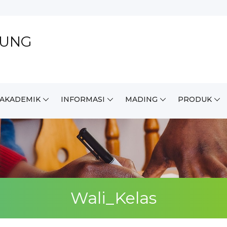
DUNG
.AKADEMIK
INFORMASI
MADING
PRODUK
Wali_Kelas