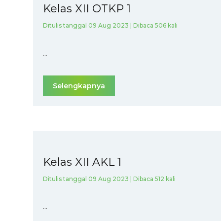
Kelas XII OTKP 1
Ditulis tanggal 09 Aug 2023 | Dibaca 506 kali
...
Selengkapnya
Kelas XII AKL 1
Ditulis tanggal 09 Aug 2023 | Dibaca 512 kali
...