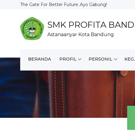
The Gate For Better Future..Ayo Gabung!
SMK PROFITA BAN
Astanaanyar Kota Bandung
BERANDA
PROFIL
PERSONIL
KEG