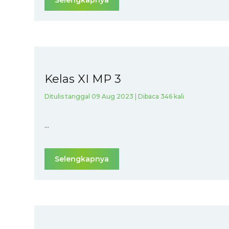
Selengkapnya
Kelas XI MP 3
Ditulis tanggal 09 Aug 2023 | Dibaca 346 kali
...
Selengkapnya