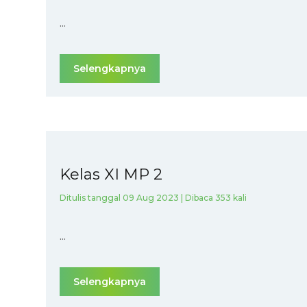
...
Selengkapnya
Kelas XI MP 2
Ditulis tanggal 09 Aug 2023 | Dibaca 353 kali
...
Selengkapnya