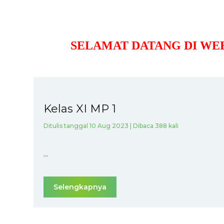
SELAMAT DATANG DI WEB RES
Kelas XI MP 1
Ditulis tanggal 10 Aug 2023 | Dibaca 388 kali
...
Selengkapnya