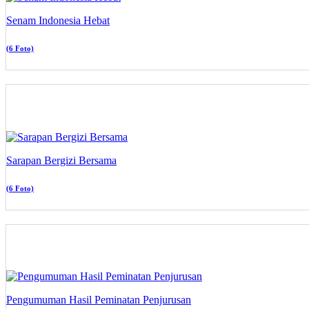
Senam Indonesia Hebat
(6 Foto)
Sarapan Bergizi Bersama
(6 Foto)
Pengumuman Hasil Peminatan Penjurusan