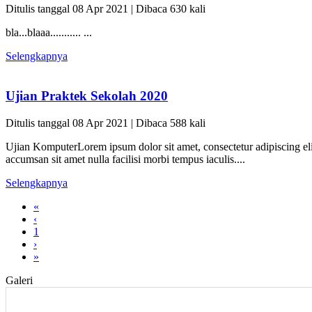
Ditulis tanggal 08 Apr 2021 | Dibaca 630 kali
bla...blaaa........... ...
Selengkapnya
Ujian Praktek Sekolah 2020
Ditulis tanggal 08 Apr 2021 | Dibaca 588 kali
Ujian KomputerLorem ipsum dolor sit amet, consectetur adipiscing elit
accumsan sit amet nulla facilisi morbi tempus iaculis....
Selengkapnya
«
‹
1
›
»
Galeri