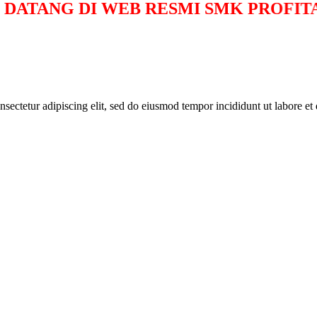
AMAT DATANG DI WEB RESMI SMK PR
ctetur adipiscing elit, sed do eiusmod tempor incididunt ut labore et d