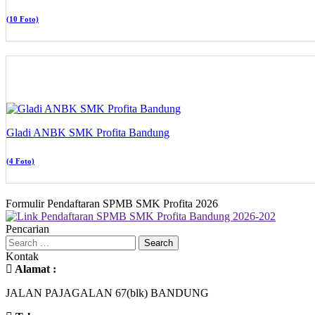
(10 Foto)
Gladi ANBK SMK Profita Bandung
(4 Foto)
Formulir Pendaftaran SPMB SMK Profita 2026
Pencarian
Kontak
Alamat :
JALAN PAJAGALAN 67(blk) BANDUNG