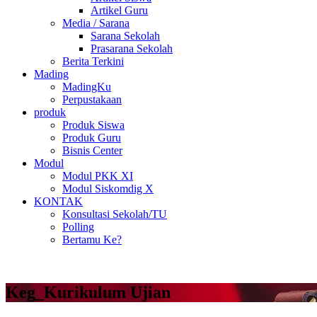
Artikel Guru
Media / Sarana
Sarana Sekolah
Prasarana Sekolah
Berita Terkini
Mading
MadingKu
Perpustakaan
produk
Produk Siswa
Produk Guru
Bisnis Center
Modul
Modul PKK XI
Modul Siskomdig X
KONTAK
Konsultasi Sekolah/TU
Polling
Bertamu Ke?
Keg_Kurikulum Ujian