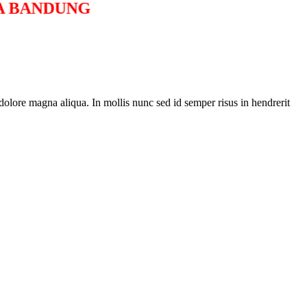
OFITA BANDUNG
olore magna aliqua. In mollis nunc sed id semper risus in hendrerit