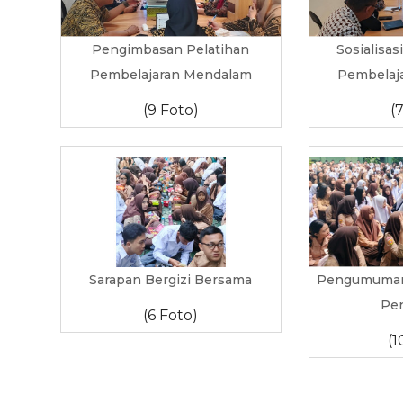
Pengimbasan Pelatihan
Sosialisas
Pembelajaran Mendalam
Pembelaj
(9 Foto)
(
Sarapan Bergizi Bersama
Pengumuman 
Pe
(6 Foto)
(1