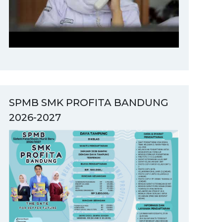
SPMB SMK PROFITA BANDUNG
2026-2027