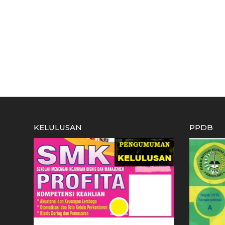
KELULUSAN
PPDB