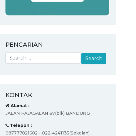
PENCARIAN
KONTAK
Alamat :
JALAN PAJAGALAN 67(blk) BANDUNG
Telepon :
087777821682 - 022-4241135(Sekolah) .