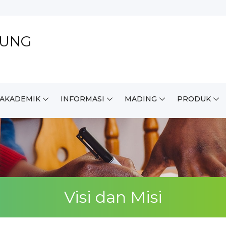
DUNG
.AKADEMIK
INFORMASI
MADING
PRODUK
Visi dan Misi