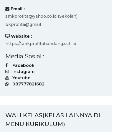
Email :
smkprofita@yahoo.co.id (Sekolah) ,
bkprofita@gmail
Website :
https://smkprofitabandung.sch.id
Media Sosial :
Facebook
Instagram
Youtube
087777821682
WALI KELAS(KELAS LAINNYA DI
MENU KURIKULUM)