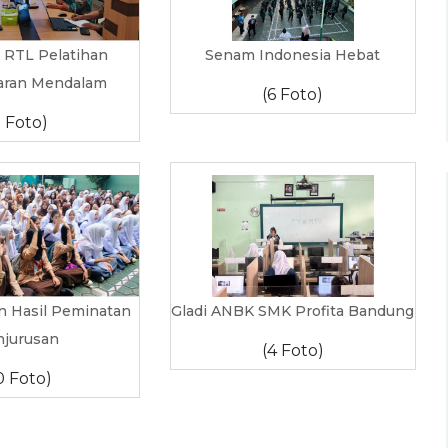
i RTL Pelatihan
Senam Indonesia Hebat
aran Mendalam
(6 Foto)
7 Foto)
Hasil Peminatan
Gladi ANBK SMK Profita Bandung
njurusan
(4 Foto)
0 Foto)