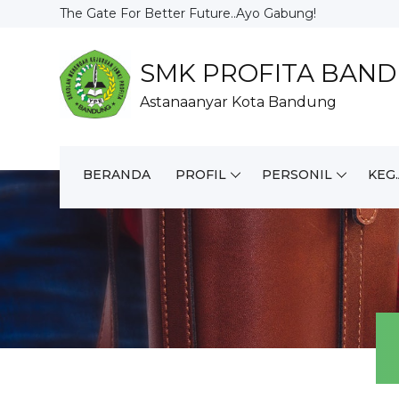
The Gate For Better Future..Ayo Gabung!
SMK PROFITA BAN
Astanaanyar Kota Bandung
BERANDA
PROFIL
PERSONIL
KEG