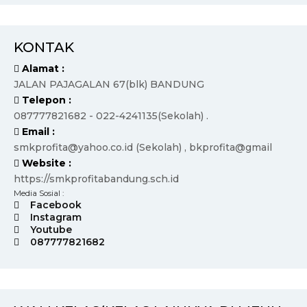
KONTAK
Alamat :
JALAN PAJAGALAN 67(blk) BANDUNG
Telepon :
087777821682 - 022-4241135(Sekolah) .
Email :
smkprofita@yahoo.co.id (Sekolah) , bkprofita@gmail
Website :
https://smkprofitabandung.sch.id
Media Sosial :
Facebook
Instagram
Youtube
087777821682