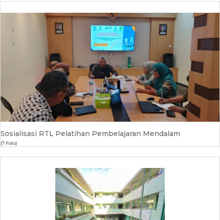
Sosialisasi RTL Pelatihan Pembelajaran Mendalam
(7 Foto)