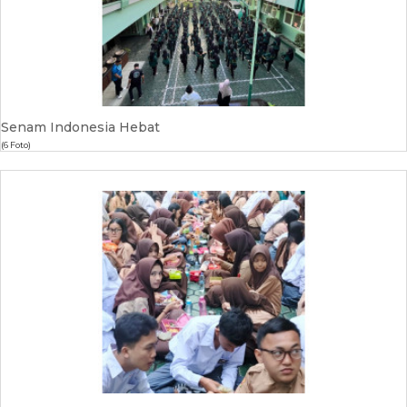
Senam Indonesia Hebat
(6 Foto)