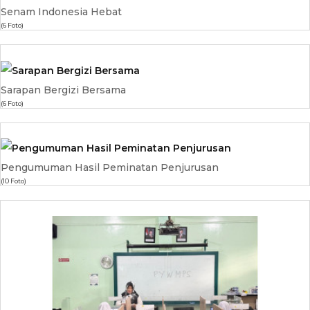
Senam Indonesia Hebat
(6 Foto)
Sarapan Bergizi Bersama
(6 Foto)
Pengumuman Hasil Peminatan Penjurusan
(10 Foto)