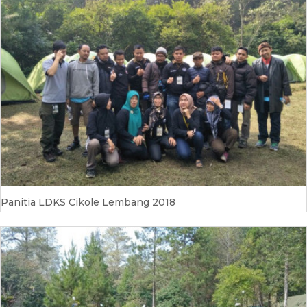
Panitia LDKS Cikole Lembang 2018