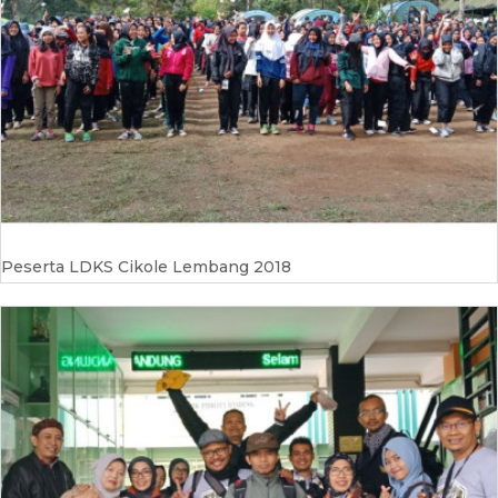
Peserta LDKS Cikole Lembang 2018