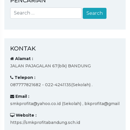
PENCARIAN
KONTAK
Alamat :
JALAN PAJAGALAN 67(blk) BANDUNG
Telepon :
087777821682 - 022-4241135(Sekolah) .
Email :
smkprofita@yahoo.co.id (Sekolah) , bkprofita@gmail
Website :
https://smkprofitabandung.sch.id