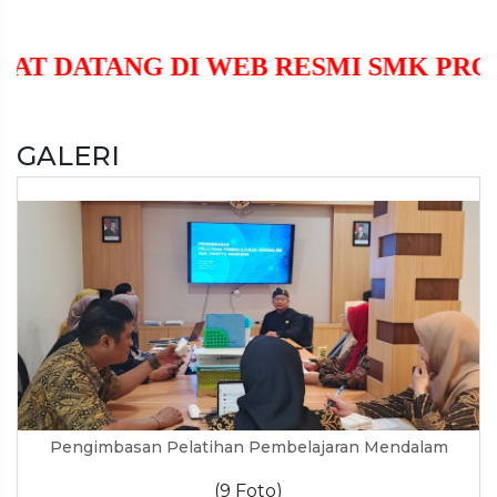
SELAMAT DATANG DI WEB RESMI S
GALERI
Pengimbasan Pelatihan Pembelajaran Mendalam
(9 Foto)