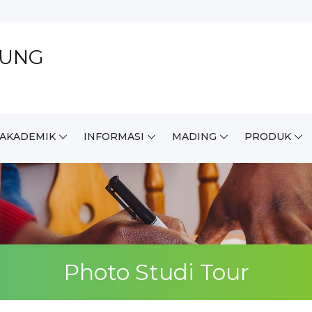
DUNG
.AKADEMIK
INFORMASI
MADING
PRODUK
Photo Studi Tour