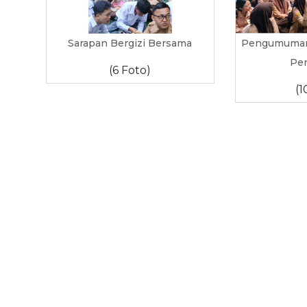
Sarapan Bergizi Bersama
Pengumuman 
Pe
(6 Foto)
(1