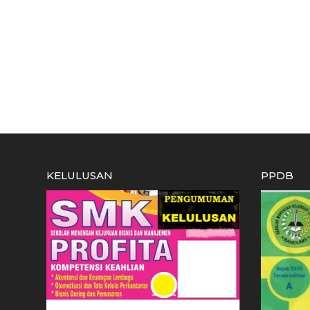
KELULUSAN
PPDB