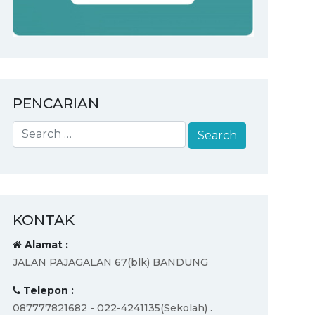
PENCARIAN
KONTAK
Alamat :
JALAN PAJAGALAN 67(blk) BANDUNG
Telepon :
087777821682 - 022-4241135(Sekolah) .