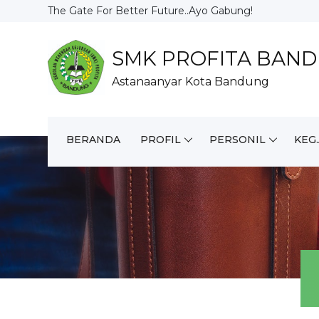
The Gate For Better Future..Ayo Gabung!
SMK PROFITA BAN
Astanaanyar Kota Bandung
BERANDA
PROFIL
PERSONIL
KEG