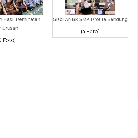
Hasil Peminatan
Gladi ANBK SMK Profita Bandung
njurusan
(4 Foto)
0 Foto)