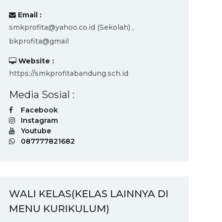
Email :
smkprofita@yahoo.co.id (Sekolah) ,
bkprofita@gmail
Website :
https://smkprofitabandung.sch.id
Media Sosial :
Facebook
Instagram
Youtube
087777821682
WALI KELAS(KELAS LAINNYA DI
MENU KURIKULUM)