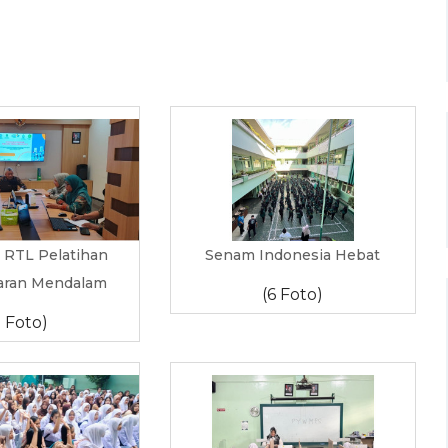
i RTL Pelatihan
Senam Indonesia Hebat
aran Mendalam
(6 Foto)
7 Foto)