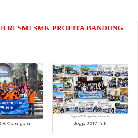
MI SMK PROFITA BANDUNG
016 Guru-guru
Jogja 2017 Full